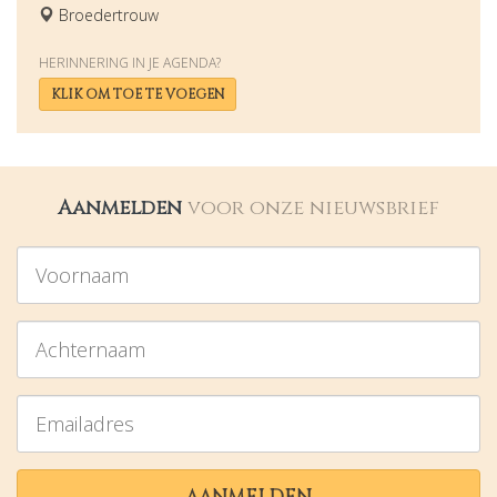
Broedertrouw
HERINNERING IN JE AGENDA?
KLIK OM TOE TE VOEGEN
Aanmelden
voor onze nieuwsbrief
Voornaam
Achternaam
Emailadres