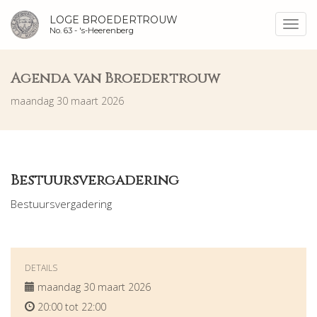
LOGE BROEDERTROUW
Toggl
No. 63 -
's-Heerenberg
navig
Agenda van Broedertrouw
maandag 30 maart 2026
Bestuursvergadering
Bestuursvergadering
DETAILS
maandag 30 maart 2026
20:00 tot 22:00