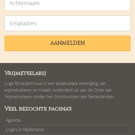
Emailadres
AANMELDEN
Vrijmetselarij
Loge Broedertrouw is een plaatselijke vereniging van
vrijmetselaren en maakt onderdeel uit van de Orde van
Vrijmetselaren onder het Grootoosten der Nederlanden.
Veel bezochte pagina's
Agenda
Loges in Nederland