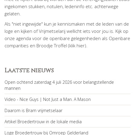
ingekomen stukken, notulen, ledeninfo etc. achterwege
gelaten.
Als "niet ingewijde" kun je kennismaken met de leden van de
loge en kijken of Vrijmetselarij wellicht iets voor jou is. Kijk op
onze agenda voor de openbare gelegenheden als Openbare
comparities en Broodje Troffel (klik hier).
Laatste nieuws
Open ochtend zaterdag 4 juli 2026 voor belangstellende
mannen
Video - Nice Guys | Not Just a Man. A Mason
Daarom is Bram vrijmetselaar
Artikel Broedertrouw in de lokale media
Loge Broedertrouw bij Omroep Gelderland