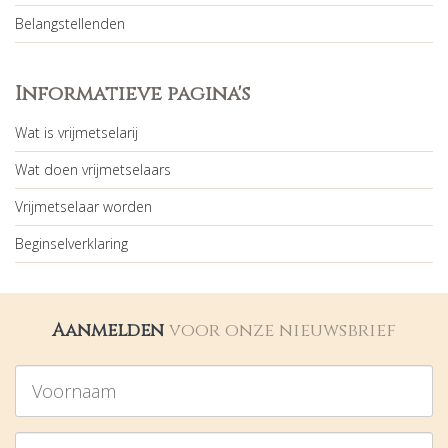
Belangstellenden
Informatieve pagina's
Wat is vrijmetselarij
Wat doen vrijmetselaars
Vrijmetselaar worden
Beginselverklaring
Aanmelden
voor onze nieuwsbrief
Voornaam
Achternaam