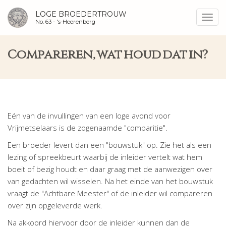
LOGE BROEDERTROUW
Toggl
No. 63 -
's-Heerenberg
navig
Compareren, wat houd dat in?
Eén van de invullingen van een loge avond voor
Vrijmetselaars is de zogenaamde "comparitie".
Een broeder levert dan een "bouwstuk" op. Zie het als een
lezing of spreekbeurt waarbij de inleider vertelt wat hem
boeit of bezig houdt en daar graag met de aanwezigen over
van gedachten wil wisselen. Na het einde van het bouwstuk
vraagt de "Achtbare Meester" of de inleider wil compareren
over zijn opgeleverde werk.
Na akkoord hiervoor door de inleider kunnen dan de