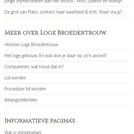
Jonge vrijmetselaren aan het woord - Wish, Gideon en Martijn.
De grot van Plato, zoekers naar waarheid & licht. Waar sta jij?
Meer over Loge Broedertrouw
Historie Loge Broedertrouw
Het loge gebouw. En wat doe je daar op zo'n avond?
Compareren, wat houd dat in?
Lid worden
Procedure lid worden
Belangstellenden
Informatieve pagina's
Wat is vrijmetselarij