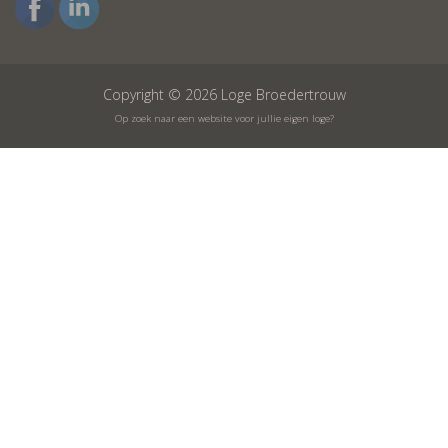
Copyright © 2026 Loge Broedertrouw
Op zoek naar een website voor jullie eigen loge?