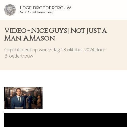
LOGE BROEDERTROUW
No. 63 -
's-Heerenberg
Video - Nice Guys | Not Just a
Man. A Mason
Gepubliceerd op woensdag 23 oktober 2024 door
Broedertrouw