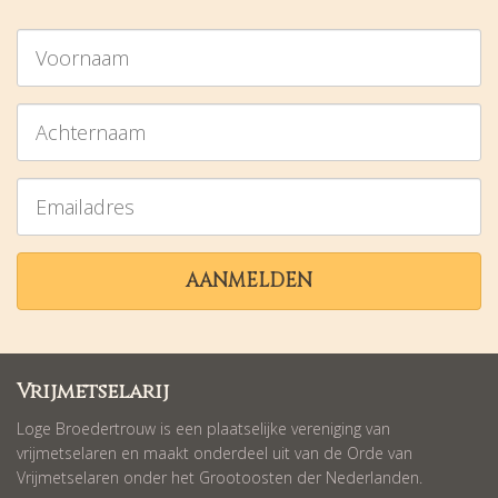
Voornaam
Achternaam
Emailadres
AANMELDEN
Vrijmetselarij
Loge Broedertrouw is een plaatselijke vereniging van
vrijmetselaren en maakt onderdeel uit van de Orde van
Vrijmetselaren onder het Grootoosten der Nederlanden.