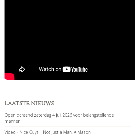
Laatste nieuws
Open ochtend zaterdag 4 juli 2026 voor belangstellende
mannen
Video - Nice Guys | Not Just a Man. A Mason