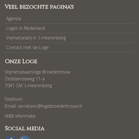
Veel bezochte pagina's
Agenda
Loges in Nederland
Vrijmetselarij in 's-Heerenberg
Contact met de Loge
Onze Loge
Vrijmetselaarsloge Broedertrouw
Zeddamseweg 11-a
7041 CM 's-Heerenberg
Telefoon:
Email:
secretaris@logebroedertrouw.nl
ANBI informatie
Social media