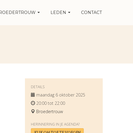
ROEDERTROUW
LEDEN
CONTACT
DETAILS
maandag 6 oktober 2025
20:00 tot 22:00
Broedertrouw
HERINNERING IN JE AGENDA?
KLIK OM TOE TE VOEGEN