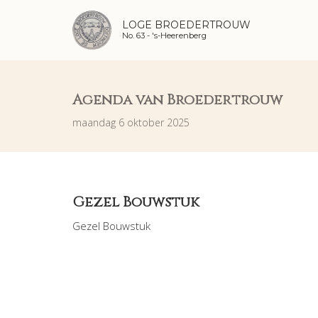
LOGE BROEDERTROUW
No. 63 -
's-Heerenberg
Agenda van Broedertrouw
maandag 6 oktober 2025
Gezel Bouwstuk
Gezel Bouwstuk