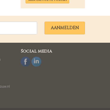
AANMELDEN
Social media
w
ouw.nl