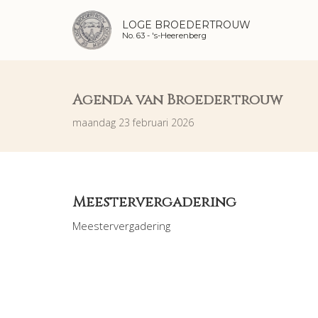
LOGE BROEDERTROUW
No. 63 -
's-Heerenberg
Agenda van Broedertrouw
maandag 23 februari 2026
Meestervergadering
Meestervergadering