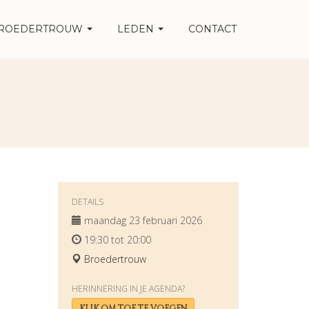
ROEDERTROUW
LEDEN
CONTACT
DETAILS
maandag 23 februari 2026
19:30 tot 20:00
Broedertrouw
HERINNERING IN JE AGENDA?
KLIK OM TOE TE VOEGEN