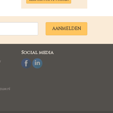
AANMELDEN
Social media
w
ouw.nl