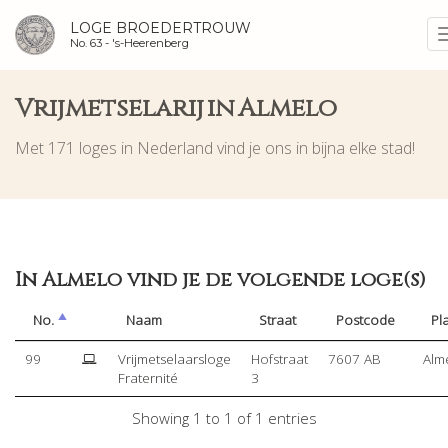
LOGE BROEDERTROUW
No. 63 -
's-Heerenberg
Vrijmetselarij in Almelo
Met 171 loges in Nederland vind je ons in bijna elke stad!
In Almelo vind je de volgende loge(s)
No.
Naam
Straat
Postcode
Pl
99
Vrijmetselaarsloge
Hofstraat
7607 AB
Alm
Fraternité
3
Showing 1 to 1 of 1 entries