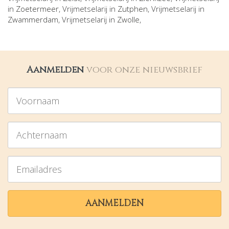
in
Zoetermeer
, Vrijmetselarij in
Zutphen
, Vrijmetselarij in
Zwammerdam
, Vrijmetselarij in
Zwolle
,
Aanmelden
voor onze nieuwsbrief
Voornaam
Achternaam
Emailadres
AANMELDEN