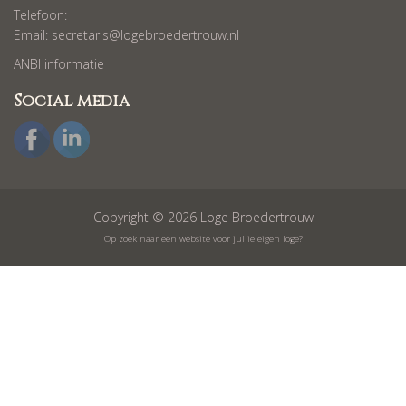
Telefoon:
Email:
secretaris@logebroedertrouw.nl
ANBI informatie
Social media
Copyright © 2026 Loge Broedertrouw
Op zoek naar een website voor jullie eigen loge?