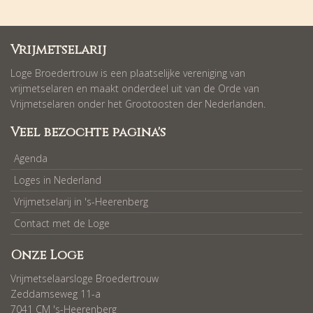
Vrijmetselarij
Loge Broedertrouw is een plaatselijke vereniging van
vrijmetselaren en maakt onderdeel uit van de Orde van
Vrijmetselaren onder het Grootoosten der Nederlanden.
Veel bezochte pagina's
Agenda
Loges in Nederland
Vrijmetselarij in 's-Heerenberg
Contact met de Loge
Onze Loge
Vrijmetselaarsloge Broedertrouw
Zeddamseweg 11-a
7041 CM 's-Heerenberg