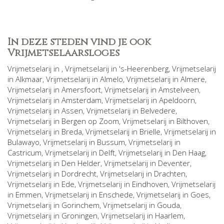
In deze steden vind je ook
Vrijmetselaarsloges
Vrijmetselarij in
, Vrijmetselarij in
's-Heerenberg
, Vrijmetselarij
in
Alkmaar
, Vrijmetselarij in
Almelo
, Vrijmetselarij in
Almere
,
Vrijmetselarij in
Amersfoort
, Vrijmetselarij in
Amstelveen
,
Vrijmetselarij in
Amsterdam
, Vrijmetselarij in
Apeldoorn
,
Vrijmetselarij in
Assen
, Vrijmetselarij in
Belvedere
,
Vrijmetselarij in
Bergen op Zoom
, Vrijmetselarij in
Bilthoven
,
Vrijmetselarij in
Breda
, Vrijmetselarij in
Brielle
, Vrijmetselarij in
Bulawayo
, Vrijmetselarij in
Bussum
, Vrijmetselarij in
Castricum
, Vrijmetselarij in
Delft
, Vrijmetselarij in
Den Haag
,
Vrijmetselarij in
Den Helder
, Vrijmetselarij in
Deventer
,
Vrijmetselarij in
Dordrecht
, Vrijmetselarij in
Drachten
,
Vrijmetselarij in
Ede
, Vrijmetselarij in
Eindhoven
, Vrijmetselarij
in
Emmen
, Vrijmetselarij in
Enschede
, Vrijmetselarij in
Goes
,
Vrijmetselarij in
Gorinchem
, Vrijmetselarij in
Gouda
,
Vrijmetselarij in
Groningen
, Vrijmetselarij in
Haarlem
,