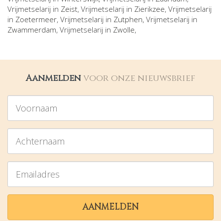
Vrijmetselarij in
Zeist
, Vrijmetselarij in
Zierikzee
, Vrijmetselarij
in
Zoetermeer
, Vrijmetselarij in
Zutphen
, Vrijmetselarij in
Zwammerdam
, Vrijmetselarij in
Zwolle
,
Aanmelden
voor onze nieuwsbrief
Voornaam
Achternaam
Emailadres
AANMELDEN