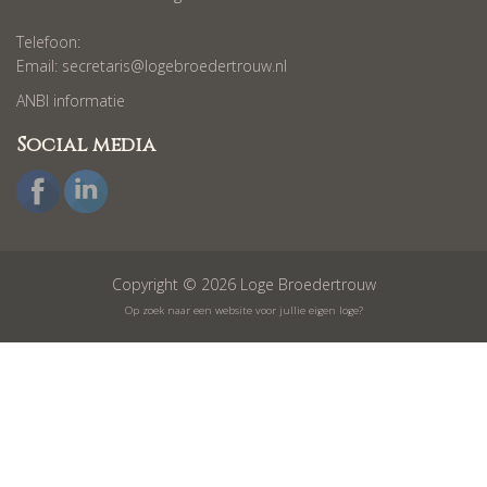
Telefoon:
Email:
secretaris@logebroedertrouw.nl
ANBI informatie
Social media
Copyright © 2026 Loge Broedertrouw
Op zoek naar een website voor jullie eigen loge?