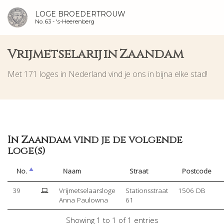
LOGE BROEDERTROUW
No. 63 -
's-Heerenberg
Vrijmetselarij in Zaandam
Met 171 loges in Nederland vind je ons in bijna elke stad!
In Zaandam vind je de volgende
loge(s)
No.
Naam
Straat
Postcode
39
Vrijmetselaarsloge
Stationsstraat
1506 DB
Anna Paulowna
61
Showing 1 to 1 of 1 entries