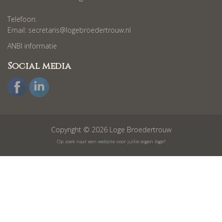
Telefoon:
Email:
secretaris@logebroedertrouw.nl
ANBI informatie
Social media
Copyright © 2026 Loge Broedertrouw
Op zoek naar een website voor jullie eigen loge?