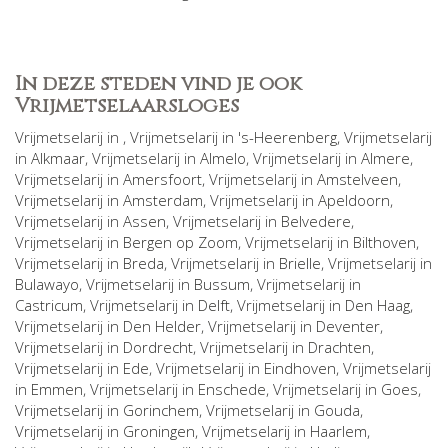
In deze steden vind je ook
Vrijmetselaarsloges
Vrijmetselarij in
, Vrijmetselarij in
's-Heerenberg
, Vrijmetselarij
in
Alkmaar
, Vrijmetselarij in
Almelo
, Vrijmetselarij in
Almere
,
Vrijmetselarij in
Amersfoort
, Vrijmetselarij in
Amstelveen
,
Vrijmetselarij in
Amsterdam
, Vrijmetselarij in
Apeldoorn
,
Vrijmetselarij in
Assen
, Vrijmetselarij in
Belvedere
,
Vrijmetselarij in
Bergen op Zoom
, Vrijmetselarij in
Bilthoven
,
Vrijmetselarij in
Breda
, Vrijmetselarij in
Brielle
, Vrijmetselarij in
Bulawayo
, Vrijmetselarij in
Bussum
, Vrijmetselarij in
Castricum
, Vrijmetselarij in
Delft
, Vrijmetselarij in
Den Haag
,
Vrijmetselarij in
Den Helder
, Vrijmetselarij in
Deventer
,
Vrijmetselarij in
Dordrecht
, Vrijmetselarij in
Drachten
,
Vrijmetselarij in
Ede
, Vrijmetselarij in
Eindhoven
, Vrijmetselarij
in
Emmen
, Vrijmetselarij in
Enschede
, Vrijmetselarij in
Goes
,
Vrijmetselarij in
Gorinchem
, Vrijmetselarij in
Gouda
,
Vrijmetselarij in
Groningen
, Vrijmetselarij in
Haarlem
,