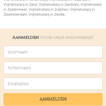
Vrijmetselarij in
Zeist
, Vrijmetselarij in
Zierikzee
, Vrijmetselarij
in
Zoetermeer
, Vrijmetselarij in
Zutphen
, Vrijmetselarij in
Zwammerdam
, Vrijmetselarij in
Zwolle
,
Aanmelden
voor onze nieuwsbrief
Voornaam
Achternaam
Emailadres
AANMELDEN