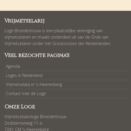
Vrijmetselarij
Loge Broedertrouw is een plaatselijke vereniging van
vrijmetselaren en maakt onderdeel uit van de Orde van
Vrijmetselaren onder het Grootoosten der Nederlanden.
Veel bezochte pagina's
Agenda
Loges in Nederland
Vrijmetselarij in 's-Heerenberg
Contact met de Loge
Onze Loge
Vrijmetselaarsloge Broedertrouw
Zeddamseweg 11-a
7041 CM 's-Heerenberg