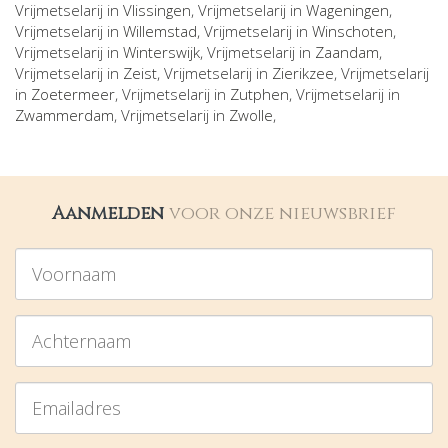
Vrijmetselarij in
Vlissingen
, Vrijmetselarij in
Wageningen
,
Vrijmetselarij in
Willemstad
, Vrijmetselarij in
Winschoten
,
Vrijmetselarij in
Winterswijk
, Vrijmetselarij in
Zaandam
,
Vrijmetselarij in
Zeist
, Vrijmetselarij in
Zierikzee
, Vrijmetselarij
in
Zoetermeer
, Vrijmetselarij in
Zutphen
, Vrijmetselarij in
Zwammerdam
, Vrijmetselarij in
Zwolle
,
Aanmelden
voor onze nieuwsbrief
Voornaam
Achternaam
Emailadres