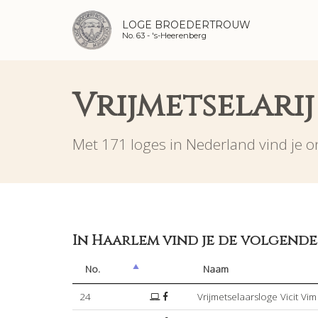
LOGE BROEDERTROUW
No. 63 -
's-Heerenberg
Vrijmetselari
Met 171 loges in Nederland vind je on
In Haarlem vind je de volgende
No.
Naam
24
Vrijmetselaarsloge Vicit Vim