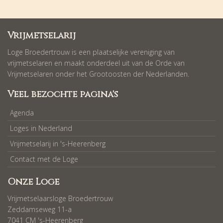
Vrijmetselarij
Loge Broedertrouw is een plaatselijke vereniging van
vrijmetselaren en maakt onderdeel uit van de Orde van
Vrijmetselaren onder het Grootoosten der Nederlanden.
Veel bezochte pagina's
Agenda
Loges in Nederland
Vrijmetselarij in 's-Heerenberg
Contact met de Loge
Onze Loge
Vrijmetselaarsloge Broedertrouw
Zeddamseweg 11-a
7041 CM 's-Heerenberg