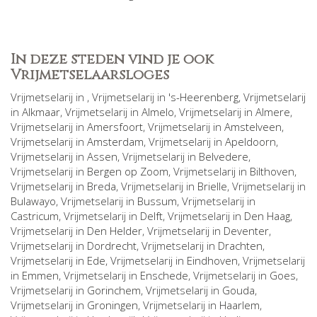
In deze steden vind je ook
Vrijmetselaarsloges
Vrijmetselarij in
, Vrijmetselarij in
's-Heerenberg
, Vrijmetselarij
in
Alkmaar
, Vrijmetselarij in
Almelo
, Vrijmetselarij in
Almere
,
Vrijmetselarij in
Amersfoort
, Vrijmetselarij in
Amstelveen
,
Vrijmetselarij in
Amsterdam
, Vrijmetselarij in
Apeldoorn
,
Vrijmetselarij in
Assen
, Vrijmetselarij in
Belvedere
,
Vrijmetselarij in
Bergen op Zoom
, Vrijmetselarij in
Bilthoven
,
Vrijmetselarij in
Breda
, Vrijmetselarij in
Brielle
, Vrijmetselarij in
Bulawayo
, Vrijmetselarij in
Bussum
, Vrijmetselarij in
Castricum
, Vrijmetselarij in
Delft
, Vrijmetselarij in
Den Haag
,
Vrijmetselarij in
Den Helder
, Vrijmetselarij in
Deventer
,
Vrijmetselarij in
Dordrecht
, Vrijmetselarij in
Drachten
,
Vrijmetselarij in
Ede
, Vrijmetselarij in
Eindhoven
, Vrijmetselarij
in
Emmen
, Vrijmetselarij in
Enschede
, Vrijmetselarij in
Goes
,
Vrijmetselarij in
Gorinchem
, Vrijmetselarij in
Gouda
,
Vrijmetselarij in
Groningen
, Vrijmetselarij in
Haarlem
,