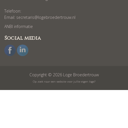
Telefoon:
Email:
secretaris@logebroedertrouw.nl
ANBI informatie
Social media
Copyright © 2026 Loge Broedertrouw
Op zoek naar een website voor jullie eigen loge?