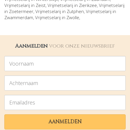
Vrijmetselarij in
Zeist
, Vrijmetselarij in
Zierikzee
, Vrijmetselarij
in
Zoetermeer
, Vrijmetselarij in
Zutphen
, Vrijmetselarij in
Zwammerdam
, Vrijmetselarij in
Zwolle
,
Aanmelden
voor onze nieuwsbrief
Voornaam
Achternaam
Emailadres
AANMELDEN