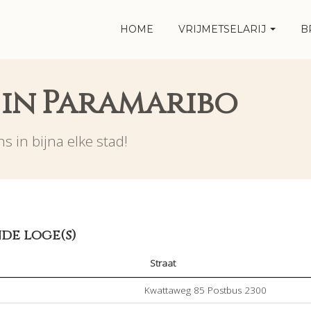
HOME
VRIJMETSELARIJ
B
 in Paramaribo
s in bijna elke stad!
de loge(s)
Straat
Kwattaweg 85 Postbus 2300