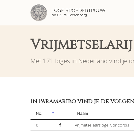
LOGE BROEDERTROUW
No. 63 -
's-Heerenberg
Vrijmetselarij
Met 171 loges in Nederland vind je on
In Paramaribo vind je de volgen
No.
Naam
10
Vrijmetselaarsloge Concordia