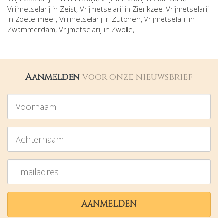
Vrijmetselarij in
Zeist
, Vrijmetselarij in
Zierikzee
, Vrijmetselarij
in
Zoetermeer
, Vrijmetselarij in
Zutphen
, Vrijmetselarij in
Zwammerdam
, Vrijmetselarij in
Zwolle
,
Aanmelden
voor onze nieuwsbrief
Voornaam
Achternaam
Emailadres
AANMELDEN