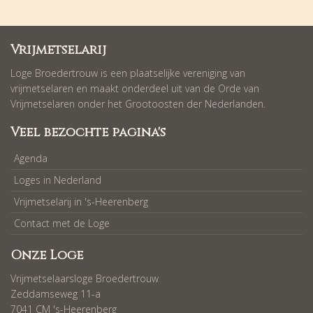
Vrijmetselarij
Loge Broedertrouw is een plaatselijke vereniging van
vrijmetselaren en maakt onderdeel uit van de Orde van
Vrijmetselaren onder het Grootoosten der Nederlanden.
Veel bezochte pagina's
Agenda
Loges in Nederland
Vrijmetselarij in 's-Heerenberg
Contact met de Loge
Onze Loge
Vrijmetselaarsloge Broedertrouw
Zeddamseweg 11-a
7041 CM 's-Heerenberg