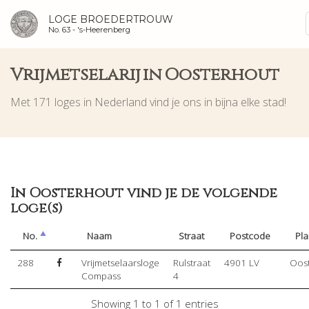
LOGE BROEDERTROUW
No. 63 -
's-Heerenberg
Vrijmetselarij in Oosterhout
Met 171 loges in Nederland vind je ons in bijna elke stad!
In Oosterhout vind je de volgende
loge(s)
No.
Naam
Straat
Postcode
Pla
288
Vrijmetselaarsloge
Rulstraat
4901 LV
Oos
Compass
4
Showing 1 to 1 of 1 entries