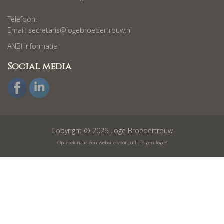
Telefoon:
Email:
secretaris@logebroedertrouw.nl
ANBI informatie
Social media
Copyright © 2026 Loge Broedertrouw
Op zoek naar een website voor jullie eigen loge?