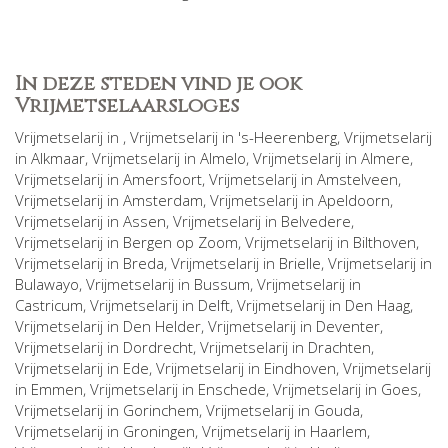
In deze steden vind je ook
Vrijmetselaarsloges
Vrijmetselarij in
, Vrijmetselarij in
's-Heerenberg
, Vrijmetselarij
in
Alkmaar
, Vrijmetselarij in
Almelo
, Vrijmetselarij in
Almere
,
Vrijmetselarij in
Amersfoort
, Vrijmetselarij in
Amstelveen
,
Vrijmetselarij in
Amsterdam
, Vrijmetselarij in
Apeldoorn
,
Vrijmetselarij in
Assen
, Vrijmetselarij in
Belvedere
,
Vrijmetselarij in
Bergen op Zoom
, Vrijmetselarij in
Bilthoven
,
Vrijmetselarij in
Breda
, Vrijmetselarij in
Brielle
, Vrijmetselarij in
Bulawayo
, Vrijmetselarij in
Bussum
, Vrijmetselarij in
Castricum
, Vrijmetselarij in
Delft
, Vrijmetselarij in
Den Haag
,
Vrijmetselarij in
Den Helder
, Vrijmetselarij in
Deventer
,
Vrijmetselarij in
Dordrecht
, Vrijmetselarij in
Drachten
,
Vrijmetselarij in
Ede
, Vrijmetselarij in
Eindhoven
, Vrijmetselarij
in
Emmen
, Vrijmetselarij in
Enschede
, Vrijmetselarij in
Goes
,
Vrijmetselarij in
Gorinchem
, Vrijmetselarij in
Gouda
,
Vrijmetselarij in
Groningen
, Vrijmetselarij in
Haarlem
,