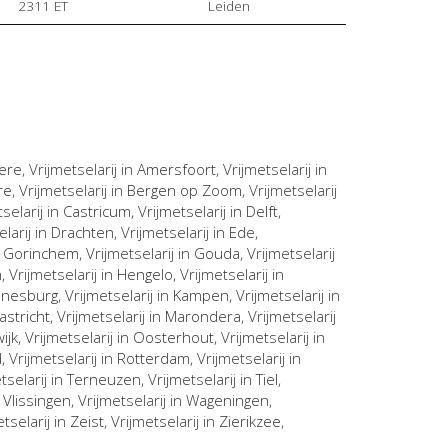
2311 ET
Leiden
ere
, Vrijmetselarij in
Amersfoort
, Vrijmetselarij in
re
, Vrijmetselarij in
Bergen op Zoom
, Vrijmetselarij
tselarij in
Castricum
, Vrijmetselarij in
Delft
,
elarij in
Drachten
, Vrijmetselarij in
Ede
,
n
Gorinchem
, Vrijmetselarij in
Gouda
, Vrijmetselarij
n
, Vrijmetselarij in
Hengelo
, Vrijmetselarij in
nnesburg
, Vrijmetselarij in
Kampen
, Vrijmetselarij in
astricht
, Vrijmetselarij in
Marondera
, Vrijmetselarij
ijk
, Vrijmetselarij in
Oosterhout
, Vrijmetselarij in
d
, Vrijmetselarij in
Rotterdam
, Vrijmetselarij in
etselarij in
Terneuzen
, Vrijmetselarij in
Tiel
,
n
Vlissingen
, Vrijmetselarij in
Wageningen
,
etselarij in
Zeist
, Vrijmetselarij in
Zierikzee
,