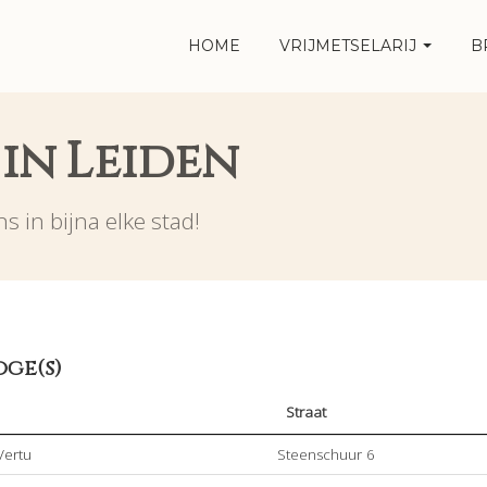
HOME
VRIJMETSELARIJ
B
 in Leiden
s in bijna elke stad!
oge(s)
Straat
Vertu
Steenschuur 6