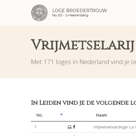
LOGE BROEDERTROUW
No. 63 -
's-Heerenberg
Vrijmetselarij
Met 171 loges in Nederland vind je on
In Leiden vind je de volgende l
No.
Naam
7
Vrijmetselaarsloge La 