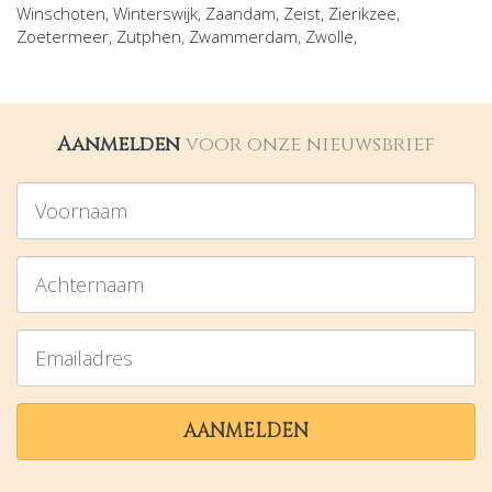
Winschoten
,
Winterswijk
,
Zaandam
,
Zeist
,
Zierikzee
,
Zoetermeer
,
Zutphen
,
Zwammerdam
,
Zwolle
,
Aanmelden
voor onze nieuwsbrief
Voornaam
Achternaam
Emailadres
AANMELDEN