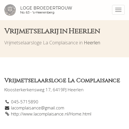
LOGE BROEDERTROUW
Toggl
No. 63 -
's-Heerenberg
navig
Vrijmetselarij in Heerlen
Vrijmetselaarsloge La Complaisance in
Heerlen
Vrijmetselaarsloge La Complaisance
Kloosterkerkensweg 17, 6419PJ Heerlen
045-5715890
lacomplaisance@gmail.com
http://www.lacomplaisance.nl/Home.html