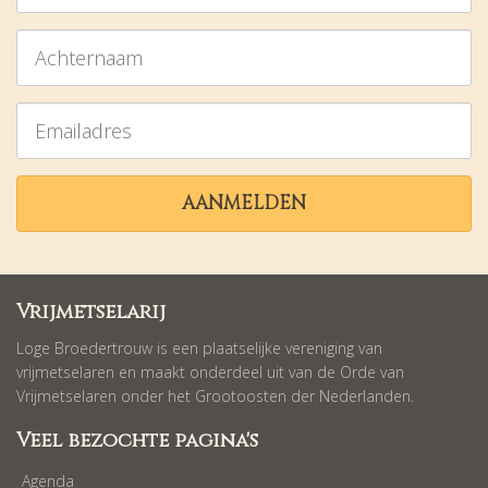
Achternaam
Emailadres
AANMELDEN
Vrijmetselarij
Loge Broedertrouw is een plaatselijke vereniging van
vrijmetselaren en maakt onderdeel uit van de Orde van
Vrijmetselaren onder het Grootoosten der Nederlanden.
Veel bezochte pagina's
Agenda