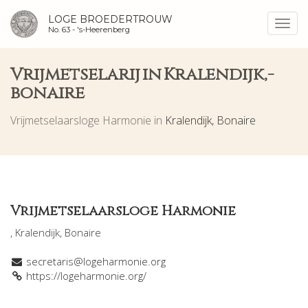
LOGE BROEDERTROUW
Toggl
No. 63 -
's-Heerenberg
navig
Vrijmetselarij in Kralendijk,-
bonaire
Vrijmetselaarsloge Harmonie in
Kralendijk, Bonaire
Vrijmetselaarsloge Harmonie
, Kralendijk, Bonaire
secretaris@logeharmonie.org
https://logeharmonie.org/