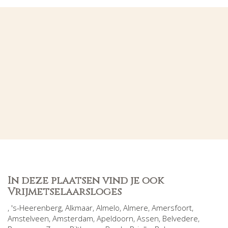
In deze plaatsen vind je ook
Vrijmetselaarsloges
,
's-Heerenberg
,
Alkmaar
,
Almelo
,
Almere
,
Amersfoort
,
Amstelveen
,
Amsterdam
,
Apeldoorn
,
Assen
,
Belvedere
,