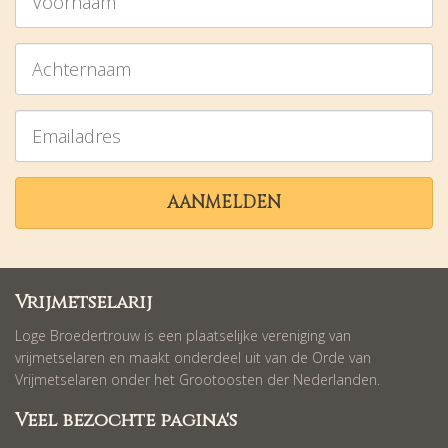
Achternaam
Emailadres
AANMELDEN
Vrijmetselarij
Loge Broedertrouw is een plaatselijke vereniging van
vrijmetselaren en maakt onderdeel uit van de Orde van
Vrijmetselaren onder het Grootoosten der Nederlanden.
Veel bezochte pagina's