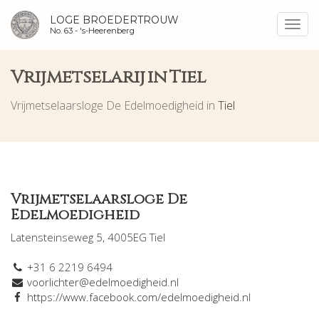
LOGE BROEDERTROUW
Toggl
No. 63 -
's-Heerenberg
navig
Vrijmetselarij in Tiel
Vrijmetselaarsloge De Edelmoedigheid in
Tiel
Vrijmetselaarsloge De
Edelmoedigheid
Latensteinseweg 5, 4005EG Tiel
+31 6 2219 6494
voorlichter@edelmoedigheid.nl
https://www.facebook.com/edelmoedigheid.nl