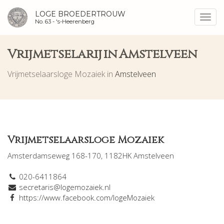
LOGE BROEDERTROUW
Toggl
No. 63 -
's-Heerenberg
navig
Vrijmetselarij in Amstelveen
Vrijmetselaarsloge Mozaiek in
Amstelveen
Vrijmetselaarsloge Mozaiek
Amsterdamseweg 168-170, 1182HK Amstelveen
020-6411864
secretaris@logemozaiek.nl
https://www.facebook.com/logeMozaiek