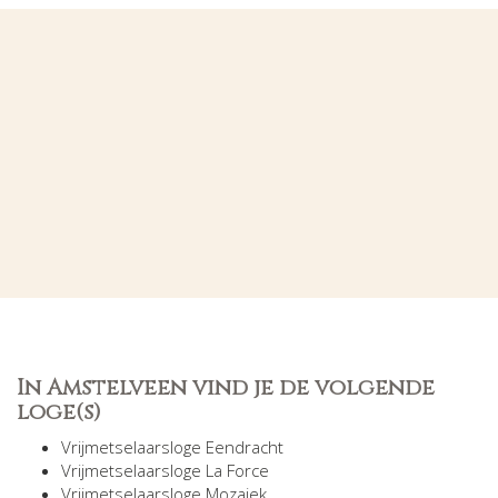
In Amstelveen vind je de volgende
loge(s)
Vrijmetselaarsloge Eendracht
Vrijmetselaarsloge La Force
Vrijmetselaarsloge Mozaiek