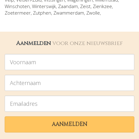
Winschoten
,
Winterswijk
,
Zaandam
,
Zeist
,
Zierikzee
,
Zoetermeer
,
Zutphen
,
Zwammerdam
,
Zwolle
,
Aanmelden
voor onze nieuwsbrief
Voornaam
Achternaam
Emailadres
AANMELDEN