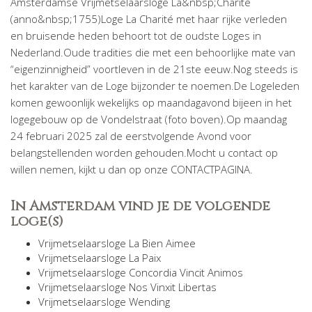
Amsterdamse Vrijmetselaarsloge La&nbsp;Charité
(anno&nbsp;1755)Loge La Charité met haar rijke verleden
en bruisende heden behoort tot de oudste Loges in
Nederland.Oude tradities die met een behoorlijke mate van
“eigenzinnigheid” voortleven in de 21ste eeuw.Nog steeds is
het karakter van de Loge bijzonder te noemen.De Logeleden
komen gewoonlijk wekelijks op maandagavond bijeen in het
logegebouw op de Vondelstraat (foto boven).Op maandag
24 februari 2025 zal de eerstvolgende Avond voor
belangstellenden worden gehouden.Mocht u contact op
willen nemen, kijkt u dan op onze CONTACTPAGINA.​
In Amsterdam vind je de volgende
loge(s)
Vrijmetselaarsloge La Bien Aimee
Vrijmetselaarsloge La Paix
Vrijmetselaarsloge Concordia Vincit Animos
Vrijmetselaarsloge Nos Vinxit Libertas
Vrijmetselaarsloge Wending