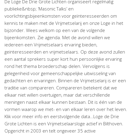
De Loge De Drie Grote Lichten organiseert regelmatig
publieke&nbsp; ‘Masonic Talks’ en
voorlichtingsbijeenkomsten voor geïnteresseerden om
kennis te maken met de Vrijmetselarij en onze Loge in het
bijzonder. Wees welkom op een van de volgende
bijeenkomsten. Zie agenda. Met de avond willen we
iedereen een Vrijmetselaars ervaring bieden,
geïnteresseerden en vrijmetselaars. Op deze avond zullen
een aantal sprekers super kort hun persoonlijke ervaring
rond het thema broederschap delen. Vervolgens is
gelegenheid voor gemeenschappelijke uitwisseling van
gedachten en ervaringen. Binnen de Vrijmetselarij is er een
traditie van compareren. Compareren betekent dat we
elkaar niet willen overtuigen, maar dat verschillende
meningen naast elkaar kunnen bestaan. Dit is één van de
vormen waarop we met- en van elkaar leren over het leven.
Klik voor meer info en eerstvolgende data…Loge de Drie
Grote Lichten is een Vrijmetselaarsloge actief in Bilthoven.
Opgericht in 2003 en telt ongeveer 35 active