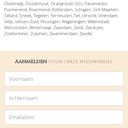
Oisterwijk
,
Oosterhout
,
Oranjestad
,
Oss
,
Paramaribo
,
Purmerend
,
Roermond
,
Rotterdam
,
Schagen
,
Sint Maarten
,
Sittard
,
Sneek
,
Tegelen
,
Terneuzen
,
Tiel
,
Utrecht
,
Veendam
,
Velp
,
Velsen-Zuid
,
Vlissingen
,
Wageningen
,
Willemstad
,
Winschoten
,
Winterswijk
,
Zaandam
,
Zeist
,
Zierikzee
,
Zoetermeer
,
Zutphen
,
Zwammerdam
,
Zwolle
,
Aanmelden
voor onze nieuwsbrief
Voornaam
Achternaam
Emailadres