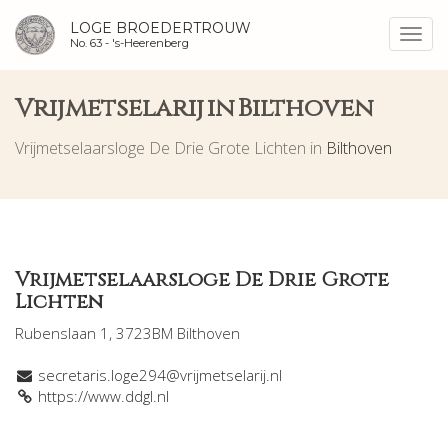
LOGE BROEDERTROUW
Toggl
No. 63 -
's-Heerenberg
navig
Vrijmetselarij in Bilthoven
Vrijmetselaarsloge De Drie Grote Lichten in
Bilthoven
Vrijmetselaarsloge De Drie Grote
Lichten
Rubenslaan 1, 3723BM Bilthoven
secretaris.loge294@vrijmetselarij.nl
https://www.ddgl.nl