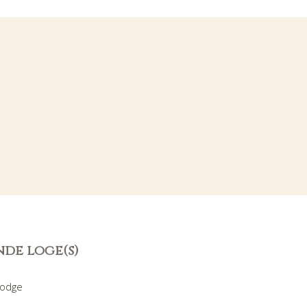
nde loge(s)
Lodge