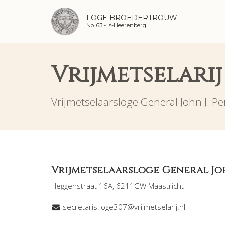
LOGE BROEDERTROUW
No. 63 -
's-Heerenberg
Vrijmetselarij
Vrijmetselaarsloge General John J. P
Vrijmetselaarsloge General Joh
Heggenstraat 16A, 6211GW Maastricht
secretaris.loge307@vrijmetselarij.nl