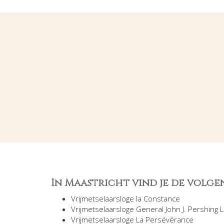
In Maastricht vind je de volge
Vrijmetselaarsloge la Constance
Vrijmetselaarsloge General John J. Pershing 
Vrijmetselaarsloge La Persévérance