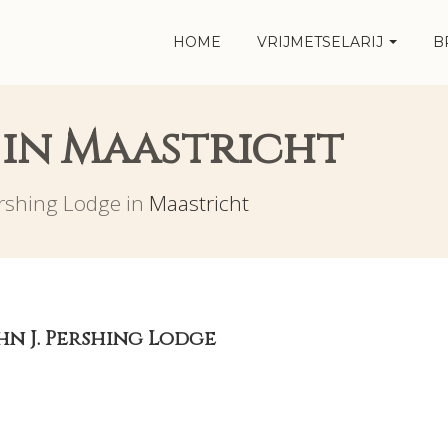
HOME
VRIJMETSELARIJ
B
 in Maastricht
ershing Lodge in
Maastricht
n J. Pershing Lodge